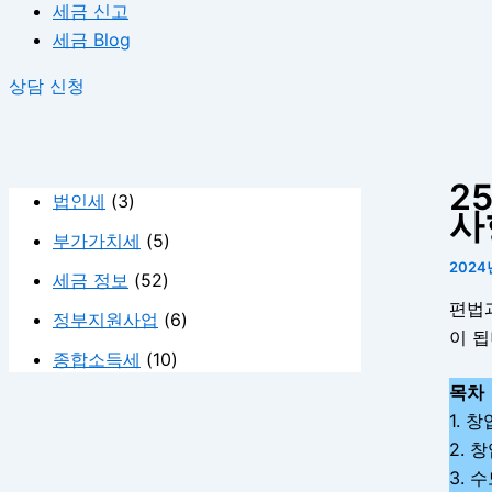
세금 신고
세금 Blog
상담 신청
2
법인세
(3)
사
부가가치세
(5)
2024
세금 정보
(52)
편법과
정부지원사업
(6)
이 
종합소득세
(10)
목차
1. 
2. 
3. 