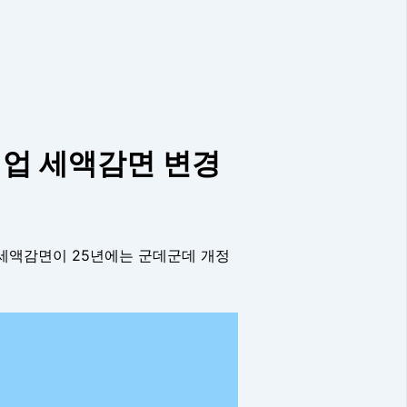
기업 세액감면 변경
 세액감면이 25년에는 군데군데 개정