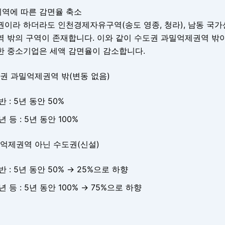
지역에 따른 감면율 축소
권이라 하더라도 인천경제자유구역(송도 영종, 청라), 남동 국가
역 밖의 구역이 존재합니다. 이와 같이 수도권 과밀억제권역 
한 중소기업은 세액 감면율이 감소합니다.
권 과밀억제권역 밖(변동 없음)
반 : 5년 동안 50%
년 등 : 5년 동안 100%
밀억제권역 아닌 수도권(신설)
반 : 5년 동안 50% → 25%으로 하향
년 등 : 5년 동안 100% → 75%으로 하향