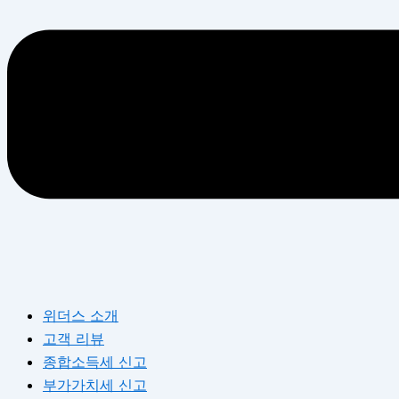
위더스 소개
고객 리뷰
종합소득세 신고
부가가치세 신고