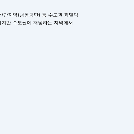
산단지역(남동공단) 등 수도권 과밀억
밖이지만 수도권에 해당하는 지역에서