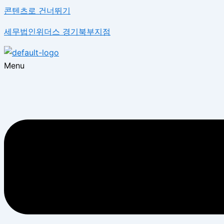
콘텐츠로 건너뛰기
세무법인위더스 경기북부지점
Menu