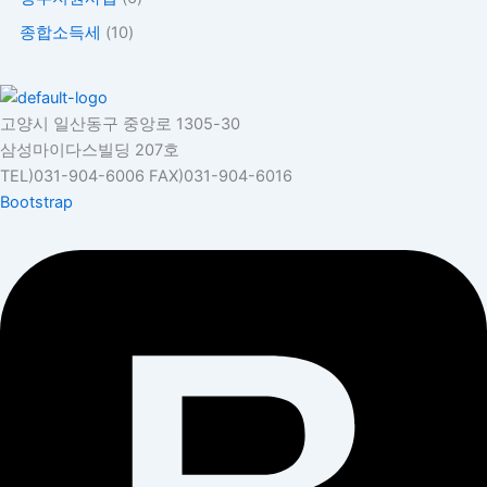
종합소득세
(10)
고양시 일산동구 중앙로 1305-30
삼성마이다스빌딩 207호
TEL)031-904-6006 FAX)031-904-6016
Bootstrap