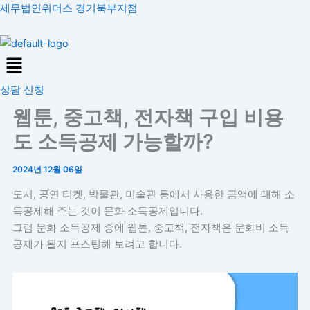
콘
세무법인위더스 경기북부지점
텐
츠
Menu
로
건
상담 신청
너
뛰
웹툰, 중고책, 전자책 구입 비용
기
도 소득공제 가능할까?
2024년 12월 06일
도서, 공연 티켓, 박물관, 미술관 등에서 사용한 금액에 대해 소
득공제해 주는 것이 문화 소득공제입니다.
그럼 문화 소득공제 중에 웹툰, 중고책, 전자책은 문화비 소득
공제가 될지 포스팅해 보려고 합니다.