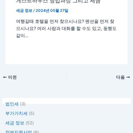
게스트하우스 창업과정 그리고 세금
세금 정보
/
2024년 05월 27일
여행갈때 호텔을 먼저 찾으시나요? 펜션을 먼저 찾
으시나요? 여러 사람과 대화를 할 수도 있고, 동행도
같이…
이전
다음
법인세
(3)
부가가치세
(5)
세금 정보
(52)
정부지원사업
(6)