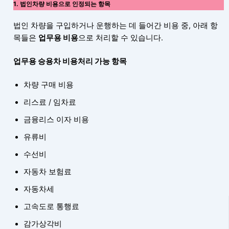
1. 법인차량 비용으로 인정되는 항목
법인 차량을 구입하거나 운행하는 데 들어간 비용 중, 아래 항
목들은
업무용 비용
으로 처리할 수 있습니다.
업무용 승용차 비용처리 가능 항목
차량 구매 비용
리스료 / 임차료
금융리스 이자 비용
유류비
수선비
자동차 보험료
자동차세
고속도로 통행료
감가상각비