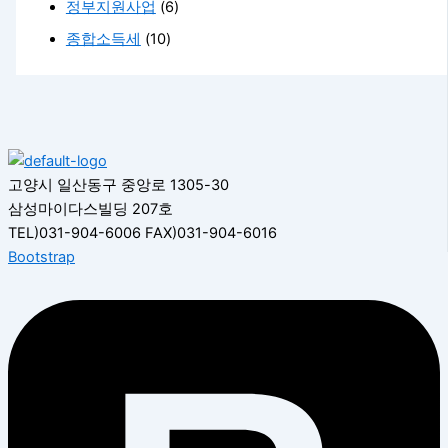
정부지원사업
(6)
종합소득세
(10)
고양시 일산동구 중앙로 1305-30
삼성마이다스빌딩 207호
TEL)031-904-6006 FAX)031-904-6016
Bootstrap