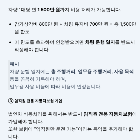
차량 1대당 연
1,500만 원
까지 비용 처리가 가능합니다.
감가상각비 800만 원 + 차량 유지비 700만 원 = 총 1,500만
원 한도
이 한도를 초과하여 인정받으려면
차량 운행 일지
를 반드시
작성해야 합니다.
예시
차량 운행 일지에는
총 주행거리
,
업무용 주행거리
,
사용 목적
등을 꼼꼼히 기록해야 하며,
업무용 사용 비율에 따라 비용이 인정됩니다.
③ 임직원 전용 자동차보험 가입
법인차 비용처리를 위해서는 반드시
임직원 전용 자동차보험
에
가입해야 합니다.
또한 보험에 “임직원만 운전 가능”이라는 특약을 추가해야 합
니다.