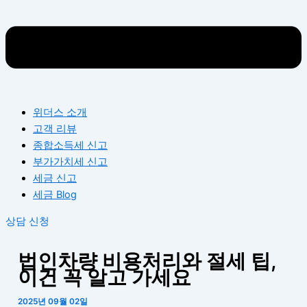
위더스 소개
고객 리뷰
종합소득세 신고
부가가치세 신고
세금 신고
세금 Blog
상담 신청
법인차량 비용처리와 절세 팁,
이건 꼭 알고 가세요
2025년 09월 02일