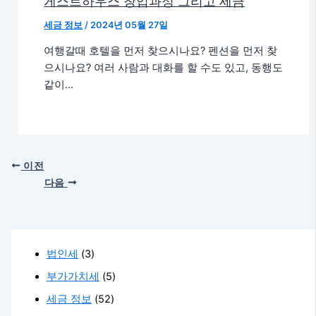
게스트하우스 창업과정 그리고 세금
세금 정보
/
2024년 05월 27일
여행갈때 호텔을 먼저 찾으시나요? 펜션을 먼저 찾
으시나요? 여러 사람과 대화를 할 수도 있고, 동행도
같이…
이전
다음
법인세
(3)
부가가치세
(5)
세금 정보
(52)