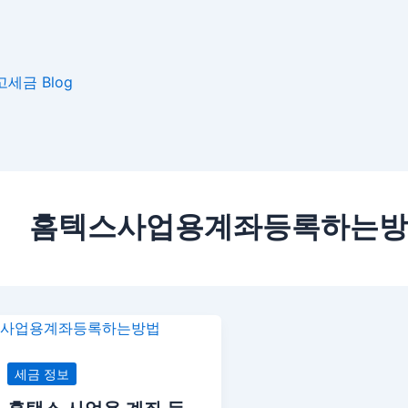
고
세금 Blog
홈텍스사업용계좌등록하는방
홈
택
스
세금 정보
사