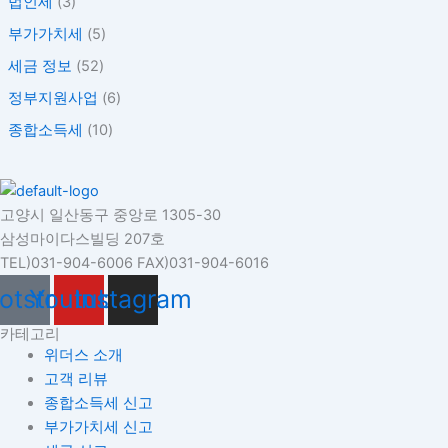
법인세
(3)
부가가치세
(5)
세금 정보
(52)
정부지원사업
(6)
종합소득세
(10)
고양시 일산동구 중앙로 1305-30
삼성마이다스빌딩 207호
TEL)031-904-6006 FAX)031-904-6016
otstrap
Youtube
Instagram
카테고리
위더스 소개
고객 리뷰
종합소득세 신고
부가가치세 신고