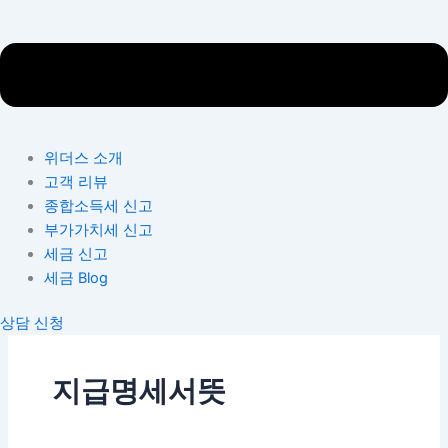
위더스 소개
고객 리뷰
종합소득세 신고
부가가치세 신고
세금 신고
세금 Blog
상담 신청
지급명세서뜻