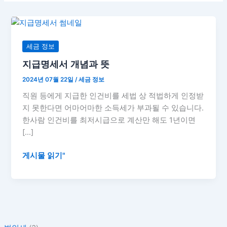
지
급
명
세금 정보
세
지급명세서 개념과 뜻
서
2024년 07월 22일
/
세금 정보
개
념
직원 등에게 지급한 인건비를 세법 상 적법하게 인정받
과
지 못한다면 어마어마한 소득세가 부과될 수 있습니다.
뜻
한사람 인건비를 최저시급으로 계산만 해도 1년이면
[…]
게시물 읽기"