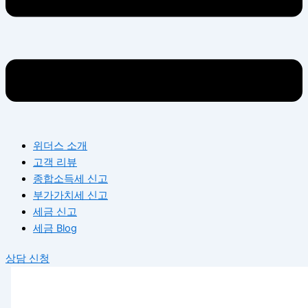
위더스 소개
고객 리뷰
종합소득세 신고
부가가치세 신고
세금 신고
세금 Blog
상담 신청