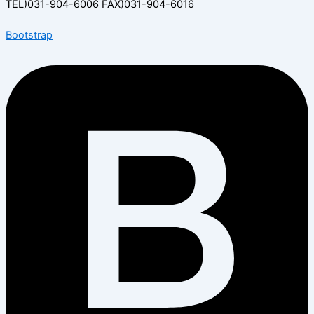
TEL)031-904-6006 FAX)031-904-6016
Bootstrap