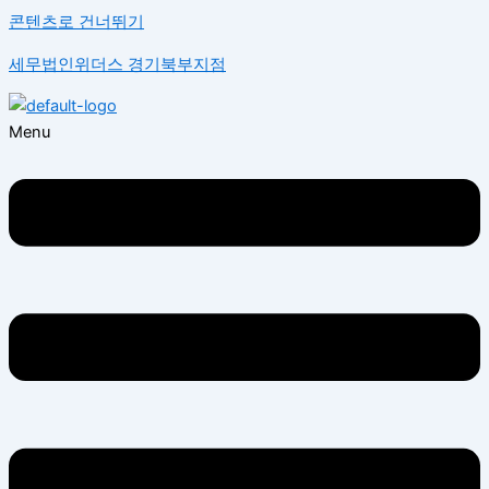
콘텐츠로 건너뛰기
세무법인위더스 경기북부지점
Menu