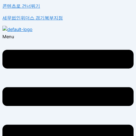
콘텐츠로 건너뛰기
세무법인위더스 경기북부지점
Menu