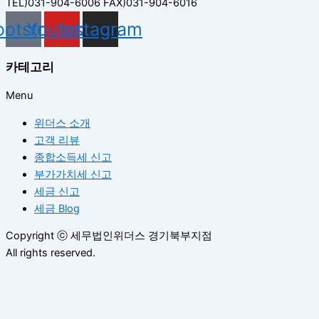
TEL)031-904-6006 FAX)031-904-6016
ootstrap
Youtube
Instagram
카테고리
Menu
위더스 소개
고객 리뷰
종합소득세 신고
부가가치세 신고
세금 신고
세금 Blog
Copyright
ⓒ
세무법인위더스 경기북부지점
All rights reserved.