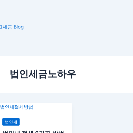
고
세금 Blog
법인세금노하우
법
인
세
법인세
절