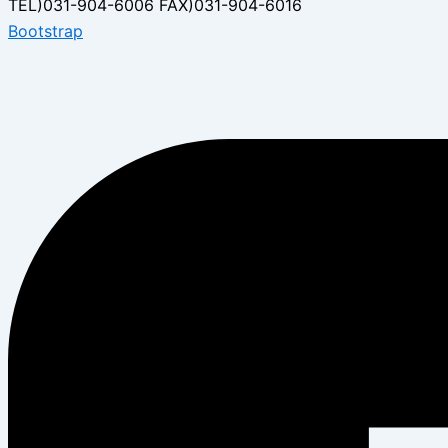
TEL)031-904-6006 FAX)031-904-6016
Bootstrap