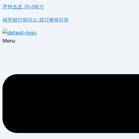
콘텐츠로 건너뛰기
세무법인위더스 경기북부지점
Menu