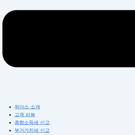
위더스 소개
고객 리뷰
종합소득세 신고
부가가치세 신고