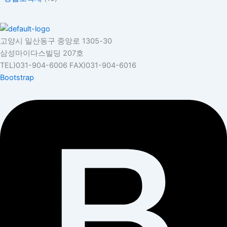
고양시 일산동구 중앙로 1305-30
삼성마이다스빌딩 207호
TEL)031-904-6006 FAX)031-904-6016
Bootstrap