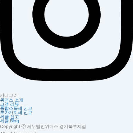
카테고리
위더스 소개
고객 리뷰
종합소득세 신고
부가가치세 신고
세금 신고
세금 Blog
Copyright
ⓒ
세무법인위더스 경기북부지점