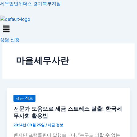
콘
세무법인위더스 경기북부지점
텐
츠
Menu
로
건
상담 신청
너
뛰
기
마을세무사란
전
세금 정보
문
전문가 도움으로 세금 스트레스 탈출! 한국세
가
무사회 활용법
도
2024년 09월 25일
/
세금 정보
움
으
벤저민 프랭클린이 말했습니다. “누구도 피할 수 없는