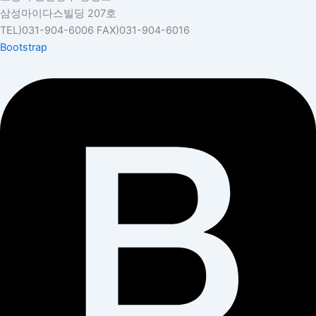
삼성마이다스빌딩 207호
TEL)031-904-6006 FAX)031-904-6016
Bootstrap