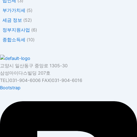
법인세
(3)
부가가치세
(5)
세금 정보
(52)
정부지원사업
(6)
종합소득세
(10)
고양시 일산동구 중앙로 1305-30
삼성마이다스빌딩 207호
TEL)031-904-6006 FAX)031-904-6016
Bootstrap