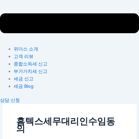
위더스 소개
고객 리뷰
종합소득세 신고
부가가치세 신고
세금 신고
세금 Blog
상담 신청
홈텍스세무대리인수임동
의