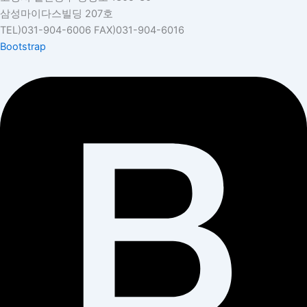
삼성마이다스빌딩 207호
TEL)031-904-6006 FAX)031-904-6016
Bootstrap